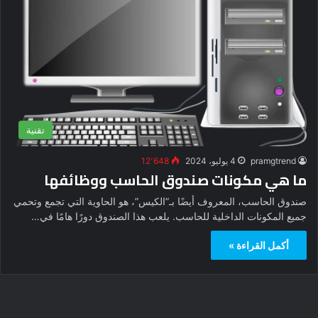
تقنية
pramgtrend
4 يوليو، 2024
12٬648
ما هي مكونات صندوق الحاسب ووظائفها
صندوق الحاسب، المعروف أيضًا بـ”الكيس”، هو الحاوية التي تجمع وتحمي
جميع المكونات الداخلية للحاسب. يلعب هذا الصندوق دورًا هامًا في…
أكمل القراءة »