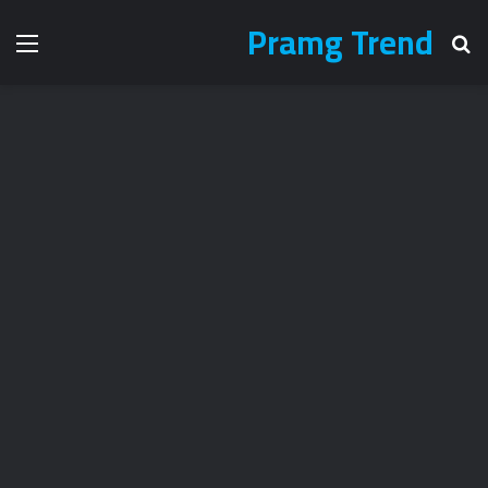
Pramg Trend
بحث عن
الق