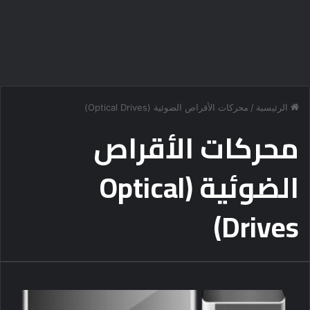
الرئيسية
/
محركات الأقراص الضوئية (Optical Drives)
محركات الأقراص
الضوئية (Optical
Drives)