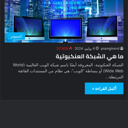
كمبيوتر
pramgtrend
4 يوليو، 2024
20٬808
ما هي الشبكة العنكبوتية
الشبكة العنكبوتية، المعروفة أيضًا باسم شبكة الويب العالمية (World
Wide Web) أو ببساطة “الويب”، هي نظام من المستندات الفائقة
المرتبطة…
أكمل القراءة »