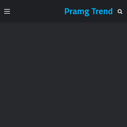
Pramg Trend
بحث عن
الق