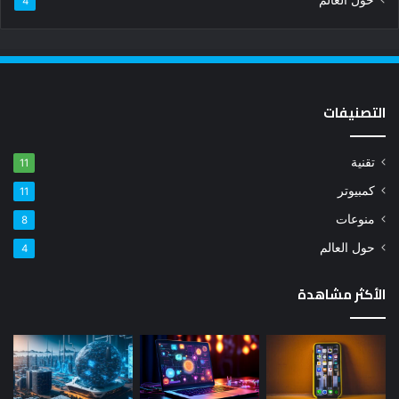
4
التصنيفات
تقنية
11
كمبيوتر
11
منوعات
8
حول العالم
4
الأكثر مشاهدة