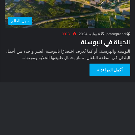
حول العالم
pramgtrend
4 يوليو، 2024
9٬031
الحياة في البوسنة
البوسنة والهرسك، أو كما تُعرف اختصارًا بالبوسنة، تُعتبر واحدة من أجمل
البلدان في منطقة البلقان. تمتاز بجمال طبيعتها الخلابة وتنوعها…
أكمل القراءة »