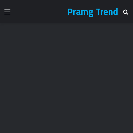
Pramg Trend
بحث عن
الق