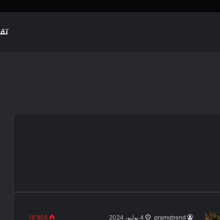
تقن
pramgtrend
4 يوليو، 2024
16٬806