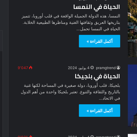
الحياة في النمسا
النمسا، هذه الدولة الجميلة الواقعة في قلب أوروبا، تتميز
بتاريخها العريق وثقافتها الغنية ومناظرها الطبيعية الخلابة.
الحياة في النمسا تحمل…
أكمل القراءة »
pramgtrend
4 يوليو، 2024
9٬047
الحياة في بلجيكا
بلجيكا، قلب أوروبا، دولة صغيرة في المساحة لكنها غنية
بالتاريخ والثقافة والتنوع. تعتبر بلجيكا واحدة من أهم الدول
في الاتحاد…
أكمل القراءة »