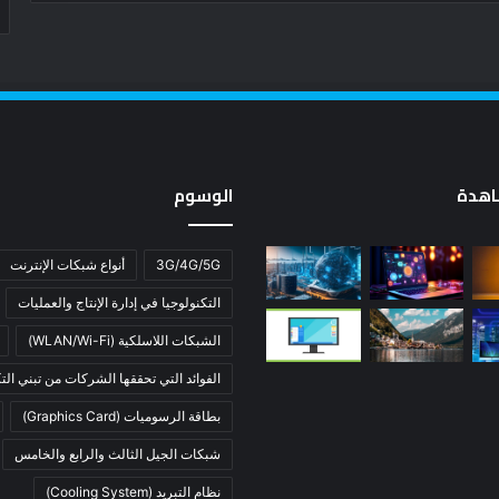
اهدة
الوسوم
3G/4G/5G
أنواع شبكات الإنترنت
التكنولوجيا في إدارة الإنتاج والعمليات
الشبكات اللاسلكية (WLAN/Wi-Fi)
الفوائد التي تحققها الشركات من تبني التك
بطاقة الرسوميات (Graphics Card)
شبكات الجيل الثالث والرابع والخامس
نظام التبريد (Cooling System)