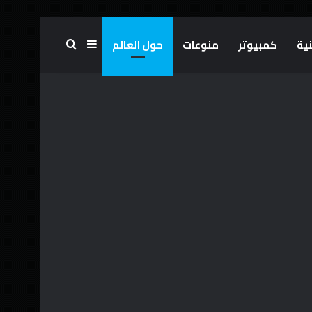
ية
كمبيوتر
منوعات
حول العالم
بحث عن
إضافة عمود جانبي